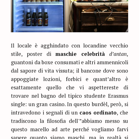
Il locale è agghindato con locandine vecchio
stile, poster di
maschie celebrità
d’antan
,
guantoni da boxe consumati e altri ammennicoli
dal sapore di vita vissuta; il bancone dove sono
appoggiate lozioni, forbici e quant’altro è
esattamente quello che vi aspettereste di
trovare nel bagno del tipico studente Erasmus
single: un gran casino. In questo burdèl, però, si
intravedono i segnali di un
caos ordinato
, che
tradiscono la filosofia dell'”abbiamo messo su
questo macello ad arte perché vogliamo farvi
sapere quanto siamo maschi, ma in realtà si