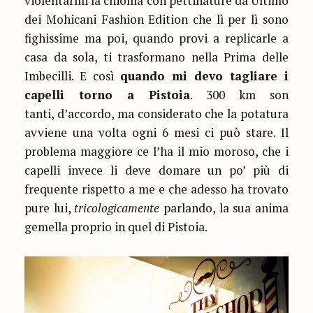
violentarmi la chioma con pettinature da Ultimo
dei Mohicani Fashion Edition che lì per lì sono
fighissime ma poi, quando provi a replicarle a
casa da sola, ti trasformano nella Prima delle
Imbecilli. E così
quando mi devo tagliare i
capelli torno a Pistoia
. 300 km son
tanti, d’accordo, ma considerato che la potatura
avviene una volta ogni 6 mesi ci può stare. Il
problema maggiore ce l’ha il mio moroso, che i
capelli invece li deve domare un po’ più di
frequente rispetto a me e che adesso ha trovato
pure lui,
tricologicamente
parlando, la sua anima
gemella proprio in quel di Pistoia.