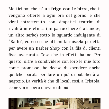
Mettici poi che c’è un
frigo con le birre
, che ti
vengono offerte a ogni ora del giorno, e che
vieni intrattenuto con simpatici teatrini di
rivalità interetnica (un parrucchiere è albanese,
un altro serbo) sotto lo sguardo indulgente di
“Baffo”, ed ecco che ottieni la miscela perfetta
per avere un Barber Shop con la fila di clienti
fissa assicurata. Cosa che in effetti hanno. Per
questo, oltre a condividere con loro le mie foto
come promesso, ho deciso di spendere anche
qualche parola per fare un po’ di pubblicità al
negozio. La verità è che di locali così, a Tristoia,
ce ne vorrebbero davvero di più.