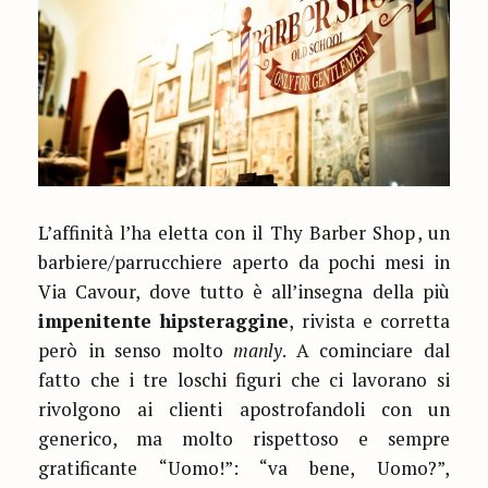
L’affinità l’ha eletta con il
Thy Barber Shop
, un
barbiere/parrucchiere aperto da pochi mesi in
Via Cavour, dove tutto è all’insegna della più
impenitente hipsteraggine
, rivista e corretta
però in senso molto
manly
. A cominciare dal
fatto che i tre loschi figuri che ci lavorano si
rivolgono ai clienti apostrofandoli con un
generico, ma molto rispettoso e sempre
gratificante “Uomo!”: “va bene, Uomo?”,