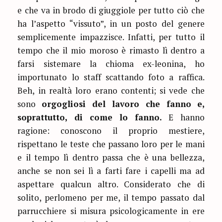
e che va in brodo di giuggiole per tutto ciò che
ha l’aspetto “vissuto”, in un posto del genere
semplicemente impazzisce. Infatti, per tutto il
tempo che il mio moroso è rimasto lì dentro a
farsi sistemare la chioma ex-leonina, ho
importunato lo staff scattando foto a raffica.
Beh, in realtà loro erano contenti; si vede che
sono
orgogliosi del lavoro che fanno
e,
soprattutto, di come lo fanno.
E hanno
ragione: conoscono il proprio mestiere,
rispettano le teste che passano loro per le mani
e il tempo lì dentro passa che è una bellezza,
anche se non sei lì a farti fare i capelli ma ad
aspettare qualcun altro. Considerato che di
solito, perlomeno per me, il tempo passato dal
parrucchiere si misura psicologicamente in ere