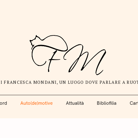
DI FRANCESCA MONDANI, UN LUOGO DOVE PARLARE A RUO
ord
Auto(de)motive
Attualità
Bibliofilia
Car