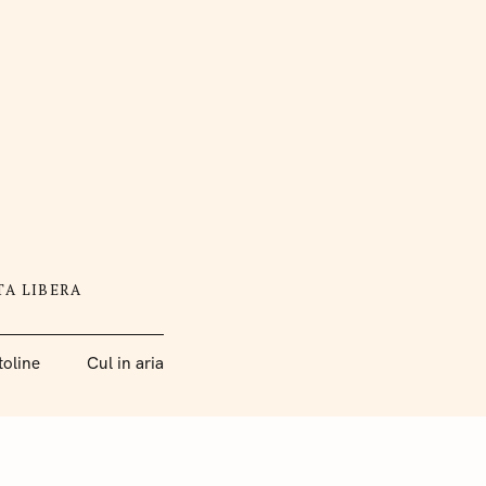
TA LIBERA
toline
Cul in aria