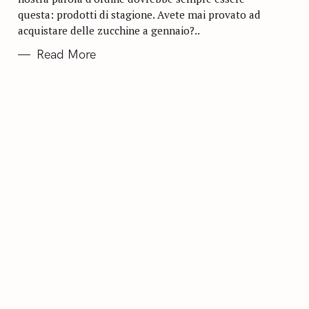
E
questa: prodotti di stagione. Avete mai provato ad
S
acquistare delle zucchine a gennaio?..
Read More