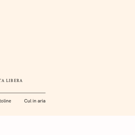
TA LIBERA
toline
Cul in aria