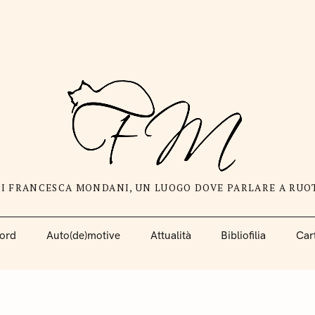
DI FRANCESCA MONDANI, UN LUOGO DOVE PARLARE A RUO
ord
Auto(de)motive
Attualità
Bibliofilia
Car